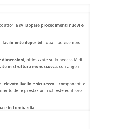
oduttori a
sviluppare procedimenti nuovi e
i facilmente deperibili
, quali, ad esempio,
te dimensioni
, ottimizzate sulla necessità di
uite in strutture monoscocca
, con angoli
 di
elevato livello e sicurezza
. I componenti e i
mento delle prestazioni richieste ed il loro
a e in Lombardia
.