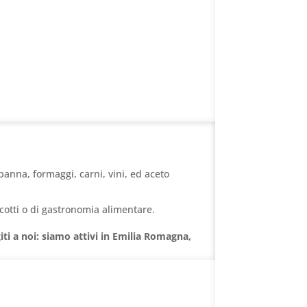
panna, formaggi, carni, vini, ed aceto
cotti o di gastronomia alimentare.
giti a noi: siamo attivi in Emilia Romagna,