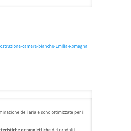
inazione dell’aria e sono ottimizzate per il
tteristiche organolettiche
dei prodotti