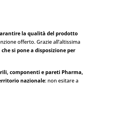
arantire la qualità del prodotto
zione offerto. Grazie all’altissima
 che si pone a disposizione per
erili, componenti e pareti Pharma,
erritorio nazionale
: non esitare a