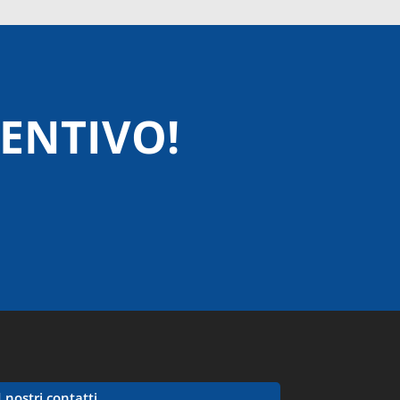
VENTIVO!
I nostri contatti