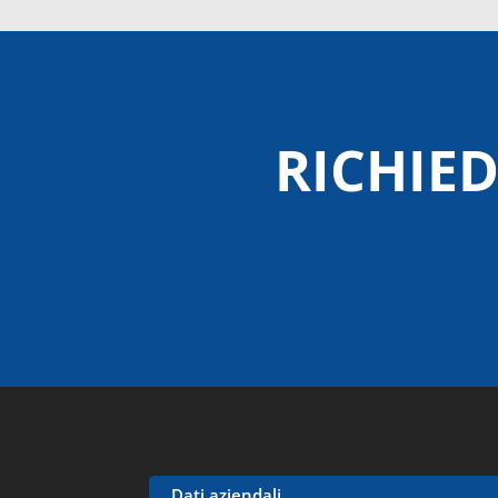
RICHIED
Dati aziendali