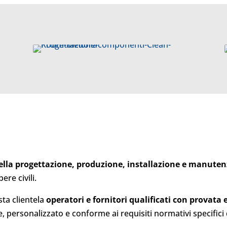
nella progettazione, produzione, installazione e manute
ere civili.
sta clientela
operatori e fornitori qualificati con provata
personalizzato e conforme ai requisiti normativi specifici d