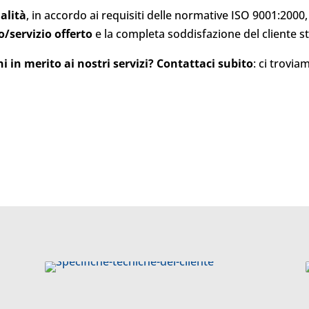
alità
, in accordo ai requisiti delle normative ISO 9001:2000
o/servizio offerto
e la completa soddisfazione del cliente s
i in merito ai nostri servizi? Contattaci subito
: ci trovi