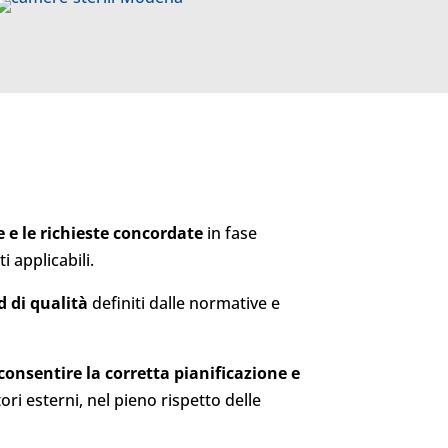
e e le richieste concordate
in fase
i applicabili.
d di qualità
definiti dalle normative e
consentire la corretta pianificazione e
ri esterni, nel pieno rispetto delle