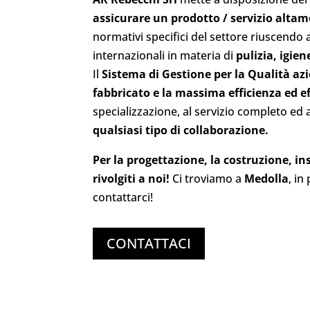
assicurare un prodotto / servizio alta
normativi specifici del settore riuscendo
internazionali in materia di
pulizia, igien
Il
Sistema di Gestione per la Qualità az
fabbricato e la massima efficienza ed ef
specializzazione, al servizio completo ed al
qualsiasi tipo di collaborazione.
Per la progettazione, la costruzione, i
rivolgiti a noi!
Ci troviamo a
Medolla
, in
contattarci!
CONTATTACI