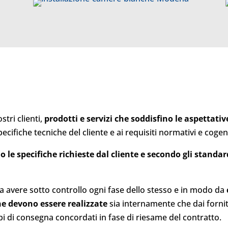
stri clienti,
prodotti e servizi che soddisfino le aspettativ
cifiche tecniche del cliente e ai requisiti normativi e cogent
o le specifiche richieste dal cliente e secondo gli standar
a avere sotto controllo ogni fase dello stesso e in modo da
che devono essere realizzate
sia internamente che dai fornito
mpi di consegna concordati in fase di riesame del contratto.