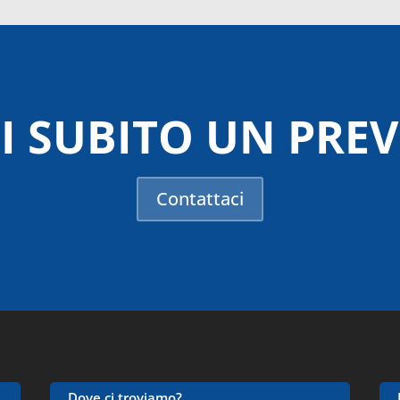
I SUBITO UN PRE
Contattaci
Dove ci troviamo?