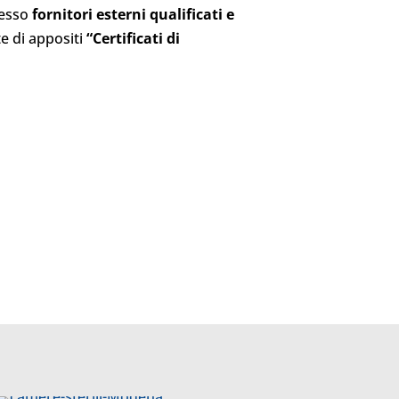
presso
fornitori esterni qualificati e
te di appositi
“Certificati di