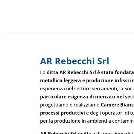
AR Rebecchi Srl
La
ditta AR Rebecchi Srl è stata fondat
metallica leggera e produzione infissi i
esperienza nel settore serramenti, la Soci
particolare esigenza di mercato nel set
progettiamo e realizziamo
Camere
Bianc
processi produttivi
e degli operatori di t
per la produzione in ambienti a contamin
AR Rebecchi Srl
mette a disposizione dei 