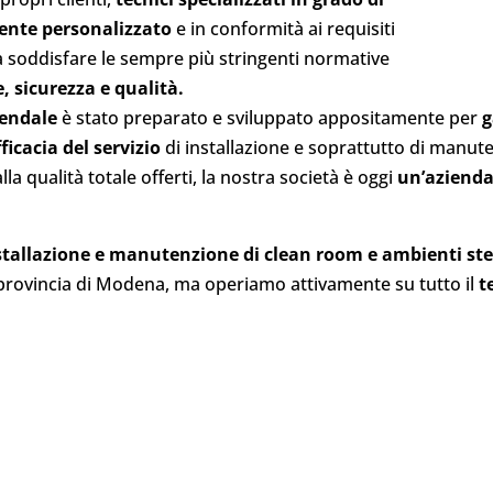
mente personalizzato
e in conformità ai requisiti
 a soddisfare le sempre più stringenti normative
e, sicurezza e qualità.
iendale
è stato preparato e sviluppato appositamente per
g
ficacia
del servizio
di installazione e soprattutto di manuten
la qualità totale offerti, la nostra società è oggi
un’azienda
nstallazione e manutenzione di clean room e ambienti st
 provincia di Modena, ma operiamo attivamente su tutto il
t