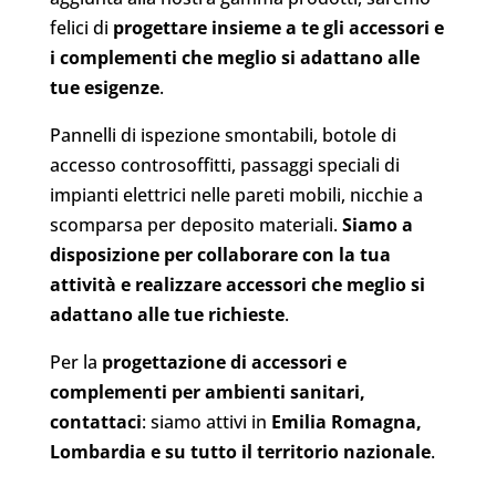
felici di
progettare insieme a te gli accessori e
i complementi che meglio si adattano alle
tue esigenze
.
Pannelli di ispezione smontabili, botole di
accesso controsoffitti, passaggi speciali di
impianti elettrici nelle pareti mobili, nicchie a
scomparsa per deposito materiali.
Siamo a
disposizione per collaborare con la tua
attività e realizzare accessori che meglio si
adattano alle tue richieste
.
Per la
progettazione di accessori e
complementi per ambienti sanitari,
contattaci
: siamo attivi in
Emilia Romagna,
Lombardia e su tutto il territorio nazionale
.