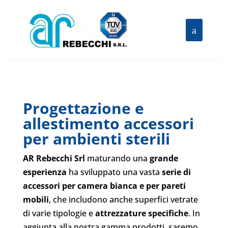
Progettazione e
allestimento accessori
per ambienti sterili
AR Rebecchi Srl
maturando una
grande
esperienza
ha sviluppato una vasta
serie di
accessori per camera bianca e per pareti
mobili
, che includono anche superfici vetrate
di varie tipologie e
attrezzature specifiche
. In
aggiunta alla nostra gamma prodotti, saremo