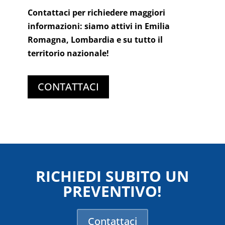
Contattaci per richiedere maggiori
informazioni: siamo attivi in Emilia
Romagna, Lombardia e su tutto il
territorio nazionale!
CONTATTACI
RICHIEDI SUBITO UN
PREVENTIVO!
Contattaci