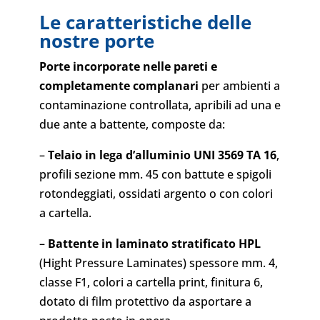
Le caratteristiche delle
nostre porte
Porte incorporate nelle pareti e
completamente complanari
per ambienti a
contaminazione controllata, apribili ad una e
due ante a battente, composte da:
–
Telaio in lega d’alluminio UNI 3569 TA 16
,
profili sezione mm. 45 con battute e spigoli
rotondeggiati, ossidati argento o con colori
a cartella.
–
Battente in laminato stratificato HPL
(Hight Pressure Laminates) spessore mm. 4,
classe F1, colori a cartella print, finitura 6,
dotato di film protettivo da asportare a