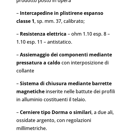
prodotto posto in opera
–
Intercapedine in plistirene espanso
classe 1
, sp. mm. 37, calibrato;
–
Resistenza elettrica
– ohm 1.10 esp. 8 –
1.10 esp. 11 – antistatico.
–
Assiemaggio dei componenti mediante
pressatura a caldo
con interposizione di
collante
–
Sistema di chiusura mediante barrette
magnetiche
inserite nelle battute dei profili
in alluminio costituenti il telaio.
–
Cerniere tipo Dorma o similari
, a due ali,
ossidate argento, con regolazioni
millimetriche.