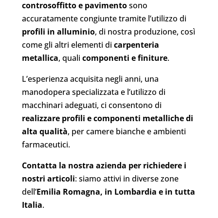
controsoffitto e pavimento
sono
accuratamente congiunte tramite l’utilizzo di
profili in alluminio
, di nostra produzione, così
come gli altri elementi di
carpenteria
metallica
, quali
componenti
e finiture
.
L’esperienza acquisita negli anni, una
manodopera specializzata e l’utilizzo di
macchinari adeguati, ci consentono di
realizzare profili e componenti metalliche di
alta qualità
, per camere bianche e ambienti
farmaceutici.
Contatta la nostra azienda per richiedere i
nostri articoli
: siamo attivi in diverse zone
dell’
Emilia Romagna, in Lombardia e in tutta
Italia
.